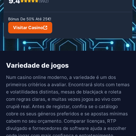
9.4
(992)
Bónus De 50% Até 25€!
Visitar Casino
Variedade de jogos
Num casino online moderno, a variedade é um dos
primeiros critérios a avaliar. Encontrará slots com temas
e volatilidades distintas, mesas de blackjack e roleta
com regras claras, e muitas vezes jogos ao vivo com
crupiê real. Antes de registar, confira se o catálogo
cobre os seus géneros preferidos e se apostas mínimas
cabem no seu orçamento. Comparar licenças, RTP
divulgado e fornecedores de software ajuda a escolher
onde jogar com mais confiança e entretenimento