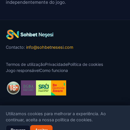
independentemente do jogo.
Contacto:
info@sohbetnesesi.com
Termos de utilização
Privacidade
Política de cookies
Jogo responsável
Como funciona
sohbetnesesi.com é um serviço informativo independente. As
Utilizamos cookies para melhorar a experiência. Ao
ofertas podem ser alteradas pelos operadores; confirme sempre os
termos no site oficial antes de registar ou depositar. Jogue com
continuar, aceita a nossa política de cookies.
moderação e procure apoio se o jogo deixar de ser divertido.